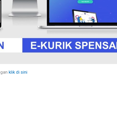
engan
klik di sini